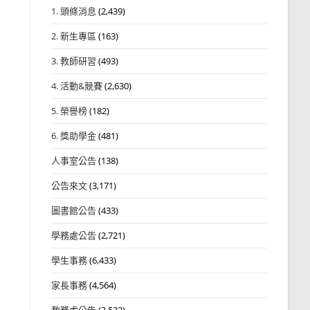
1. 頭條消息
(2,439)
2. 新生專區
(163)
3. 教師研習
(493)
4. 活動&競賽
(2,630)
5. 榮譽榜
(182)
6. 獎助學金
(481)
人事室公告
(138)
公告來文
(3,171)
圖書館公告
(433)
學務處公告
(2,721)
學生事務
(6,433)
家長事務
(4,564)
教務處公告
(3,532)