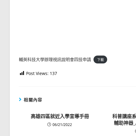
輔英科技大學辦理視訊說明會四技申請
下載
Post Views:
137
相關內容
高雄四區就近入學宣導手冊
科普講座系
輔助神器_
06/21/2022