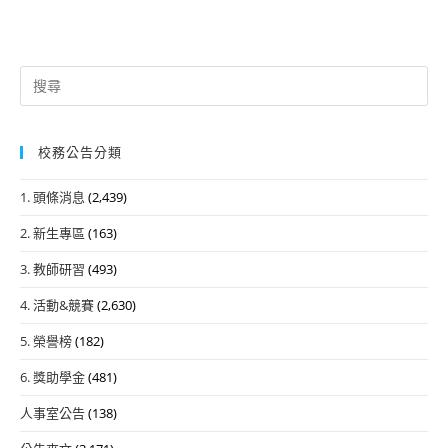
Search
for:
校務公告分類
1. 頭條消息
(2,439)
2. 新生專區
(163)
3. 教師研習
(493)
4. 活動&競賽
(2,630)
5. 榮譽榜
(182)
6. 獎助學金
(481)
人事室公告
(138)