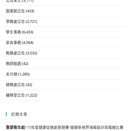
公告來文
(3,171)
圖書館公告
(433)
學務處公告
(2,721)
學生事務
(6,433)
家長事務
(4,564)
教務處公告
(3,532)
教師甄選
(42)
未分類
(1,285)
總務處公告
(42)
輔導室公告
(1,222)
近期文章
重要
衛生組
115年度健康促進創意競賽-健康新視界海報設計與電繪比賽