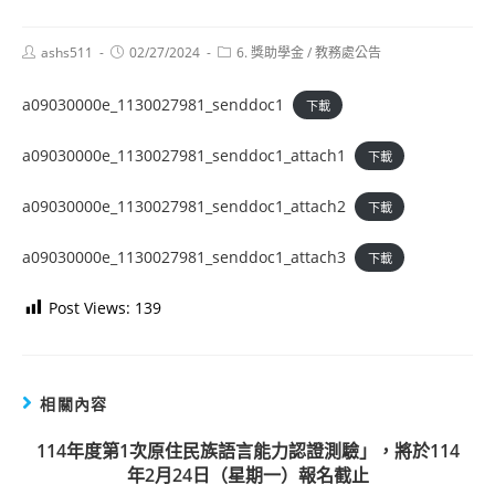
Post
Post
Post
ashs511
02/27/2024
6. 獎助學金
/
教務處公告
author:
published:
category:
a09030000e_1130027981_senddoc1
下載
a09030000e_1130027981_senddoc1_attach1
下載
a09030000e_1130027981_senddoc1_attach2
下載
a09030000e_1130027981_senddoc1_attach3
下載
Post Views:
139
相關內容
114年度第1次原住民族語言能力認證測驗」，將於114
年2月24日（星期一）報名截止