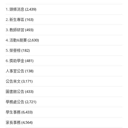
1. 頭條消息
(2,439)
2. 新生專區
(163)
3. 教師研習
(493)
4. 活動&競賽
(2,630)
5. 榮譽榜
(182)
6. 獎助學金
(481)
人事室公告
(138)
公告來文
(3,171)
圖書館公告
(433)
學務處公告
(2,721)
學生事務
(6,433)
家長事務
(4,564)