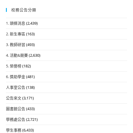
校務公告分類
1. 頭條消息
(2,439)
2. 新生專區
(163)
3. 教師研習
(493)
4. 活動&競賽
(2,630)
5. 榮譽榜
(182)
6. 獎助學金
(481)
人事室公告
(138)
公告來文
(3,171)
圖書館公告
(433)
學務處公告
(2,721)
學生事務
(6,433)