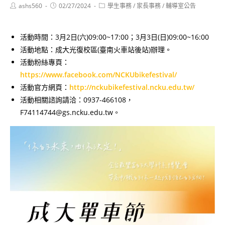
Post
Post
Post
ashs560
02/27/2024
學生事務
/
家長事務
/
輔導室公告
author:
published:
category:
活動時間：3月2日(六)09:00~17:00；3月3日(日)09:00~16:00
活動地點：成大光復校區(臺南火車站後站)辦理。
活動粉絲專頁：
https://www.facebook.com/NCKUbikefestival/
活動官方網頁：
http://nckubikefestival.ncku.edu.tw/
活動相關諮詢請洽：0937-466108，
F74114744@gs.ncku.edu.tw。