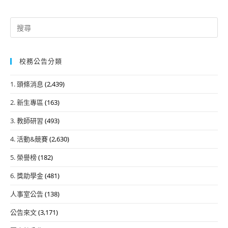
Search
for:
校務公告分類
1. 頭條消息
(2,439)
2. 新生專區
(163)
3. 教師研習
(493)
4. 活動&競賽
(2,630)
5. 榮譽榜
(182)
6. 獎助學金
(481)
人事室公告
(138)
公告來文
(3,171)