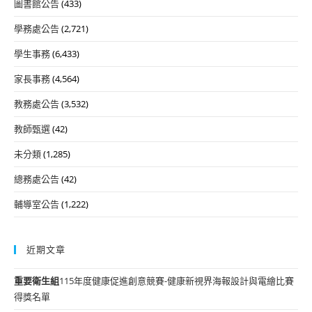
圖書館公告
(433)
學務處公告
(2,721)
學生事務
(6,433)
家長事務
(4,564)
教務處公告
(3,532)
教師甄選
(42)
未分類
(1,285)
總務處公告
(42)
輔導室公告
(1,222)
近期文章
重要
衛生組
115年度健康促進創意競賽-健康新視界海報設計與電繪比賽
得獎名單