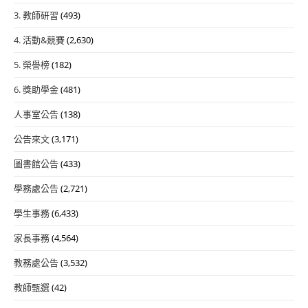
3. 教師研習
(493)
4. 活動&競賽
(2,630)
5. 榮譽榜
(182)
6. 獎助學金
(481)
人事室公告
(138)
公告來文
(3,171)
圖書館公告
(433)
學務處公告
(2,721)
學生事務
(6,433)
家長事務
(4,564)
教務處公告
(3,532)
教師甄選
(42)