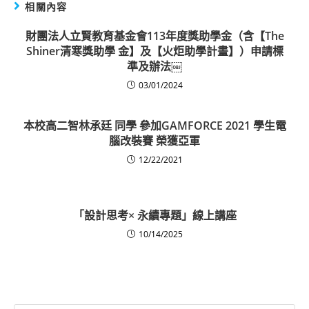
相關內容
財團法人立賢教育基金會113年度獎助學金（含【The
Shiner清寒獎助學 金】及【火炬助學計畫】）申請標
準及辦法￼
03/01/2024
本校高二智林承廷 同學 參加GAMFORCE 2021 學生電
腦改裝賽 榮獲亞軍
12/22/2021
「設計思考× 永續專題」線上講座
10/14/2025