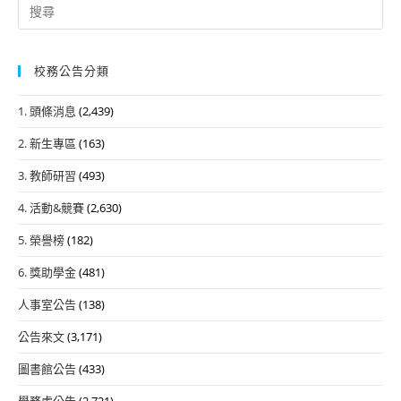
Search
for:
校務公告分類
1. 頭條消息
(2,439)
2. 新生專區
(163)
3. 教師研習
(493)
4. 活動&競賽
(2,630)
5. 榮譽榜
(182)
6. 獎助學金
(481)
人事室公告
(138)
公告來文
(3,171)
圖書館公告
(433)
學務處公告
(2,721)