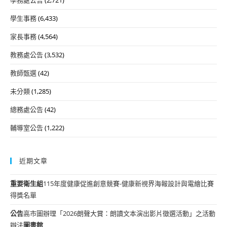
學生事務
(6,433)
家長事務
(4,564)
教務處公告
(3,532)
教師甄選
(42)
未分類
(1,285)
總務處公告
(42)
輔導室公告
(1,222)
近期文章
重要
衛生組
115年度健康促進創意競賽-健康新視界海報設計與電繪比賽
得獎名單
公告
高市圖辦理「2026朗聲大賞：朗讀文本演出影片徵選活動」之活動
辦法
圖書館