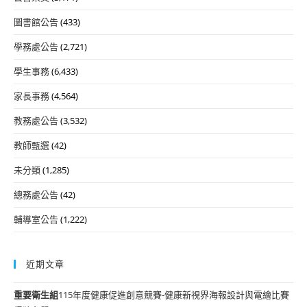
圖書館公告
(433)
學務處公告
(2,721)
學生事務
(6,433)
家長事務
(4,564)
教務處公告
(3,532)
教師甄選
(42)
未分類
(1,285)
總務處公告
(42)
輔導室公告
(1,222)
近期文章
重要
衛生組
115年度健康促進創意競賽-健康新視界海報設計與電繪比賽