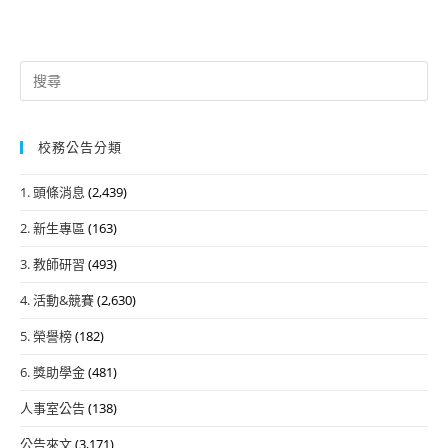
Search
for:
校務公告分類
1. 頭條消息
(2,439)
2. 新生專區
(163)
3. 教師研習
(493)
4. 活動&競賽
(2,630)
5. 榮譽榜
(182)
6. 獎助學金
(481)
人事室公告
(138)
公告來文
(3,171)