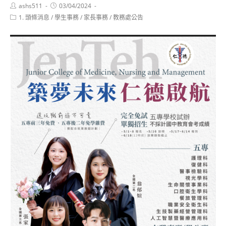
Post
Post
ashs511
03/04/2024
author:
published:
Post
1. 頭條消息
/
學生事務
/
家長事務
/
教務處公告
category: