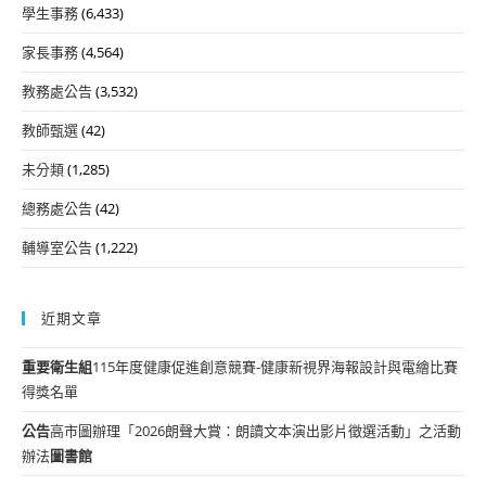
學生事務
(6,433)
家長事務
(4,564)
教務處公告
(3,532)
教師甄選
(42)
未分類
(1,285)
總務處公告
(42)
輔導室公告
(1,222)
近期文章
重要
衛生組
115年度健康促進創意競賽-健康新視界海報設計與電繪比賽
得獎名單
公告
高市圖辦理「2026朗聲大賞：朗讀文本演出影片徵選活動」之活動
辦法
圖書館