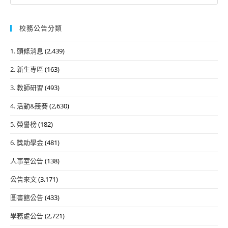
for:
校務公告分類
1. 頭條消息
(2,439)
2. 新生專區
(163)
3. 教師研習
(493)
4. 活動&競賽
(2,630)
5. 榮譽榜
(182)
6. 獎助學金
(481)
人事室公告
(138)
公告來文
(3,171)
圖書館公告
(433)
學務處公告
(2,721)