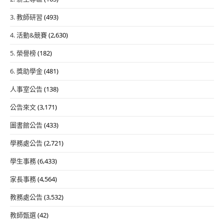
3. 教師研習
(493)
4. 活動&競賽
(2,630)
5. 榮譽榜
(182)
6. 獎助學金
(481)
人事室公告
(138)
公告來文
(3,171)
圖書館公告
(433)
學務處公告
(2,721)
學生事務
(6,433)
家長事務
(4,564)
教務處公告
(3,532)
教師甄選
(42)