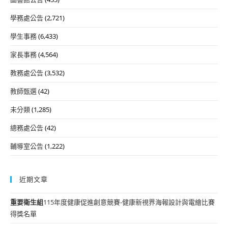
學務處公告
(2,721)
學生事務
(6,433)
家長事務
(4,564)
教務處公告
(3,532)
教師甄選
(42)
未分類
(1,285)
總務處公告
(42)
輔導室公告
(1,222)
近期文章
重要
衛生組
115年度健康促進創意競賽-健康新視界海報設計與電繪比賽
得獎名單