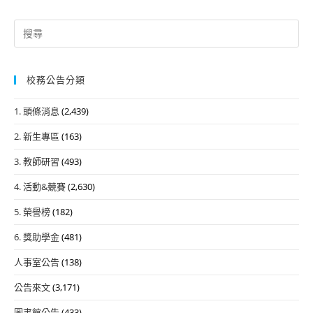
Search
for:
校務公告分類
1. 頭條消息
(2,439)
2. 新生專區
(163)
3. 教師研習
(493)
4. 活動&競賽
(2,630)
5. 榮譽榜
(182)
6. 獎助學金
(481)
人事室公告
(138)
公告來文
(3,171)
圖書館公告
(433)