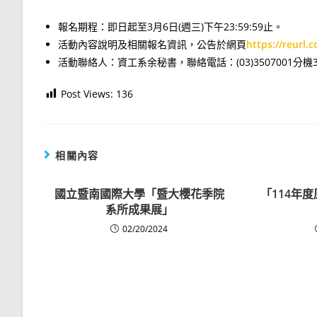
報名期程：即日起至3月6日(週三)下午23:59:59止。
活動內容說明及相關報名資訊，公告於網頁
https://reurl.
活動聯絡人：資工系余秘書，聯絡電話：(03)3507001分機3
Post Views:
136
相關內容
國立暨南國際大學「暨大櫻花季院
「114年
系所成果展」
02/20/2024