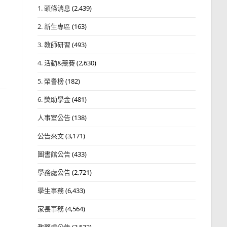
1. 頭條消息
(2,439)
2. 新生專區
(163)
3. 教師研習
(493)
4. 活動&競賽
(2,630)
5. 榮譽榜
(182)
6. 獎助學金
(481)
人事室公告
(138)
公告來文
(3,171)
圖書館公告
(433)
學務處公告
(2,721)
學生事務
(6,433)
家長事務
(4,564)
教務處公告
(3,532)