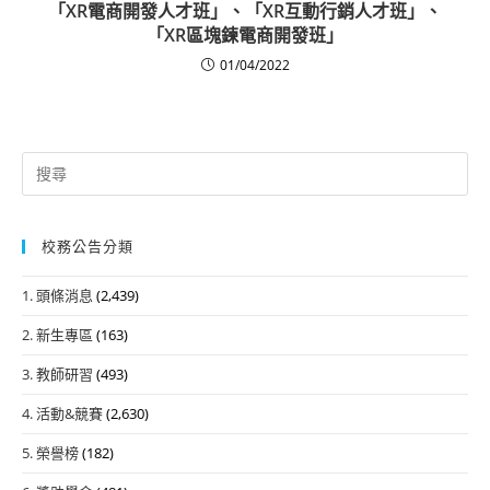
「XR電商開發人才班」、「XR互動行銷人才班」、
「XR區塊鍊電商開發班」
01/04/2022
Search
for:
校務公告分類
1. 頭條消息
(2,439)
2. 新生專區
(163)
3. 教師研習
(493)
4. 活動&競賽
(2,630)
5. 榮譽榜
(182)