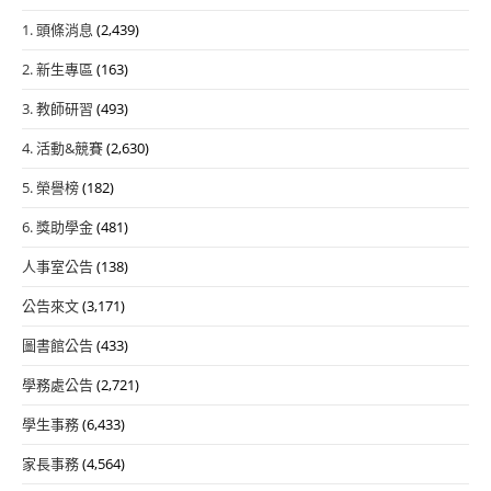
1. 頭條消息
(2,439)
2. 新生專區
(163)
3. 教師研習
(493)
4. 活動&競賽
(2,630)
5. 榮譽榜
(182)
6. 獎助學金
(481)
人事室公告
(138)
公告來文
(3,171)
圖書館公告
(433)
學務處公告
(2,721)
學生事務
(6,433)
家長事務
(4,564)