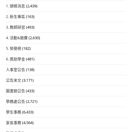
1. 頭條消息
(2,439)
2. 新生專區
(163)
3. 教師研習
(493)
4. 活動&競賽
(2,630)
5. 榮譽榜
(182)
6. 獎助學金
(481)
人事室公告
(138)
公告來文
(3,171)
圖書館公告
(433)
學務處公告
(2,721)
學生事務
(6,433)
家長事務
(4,564)