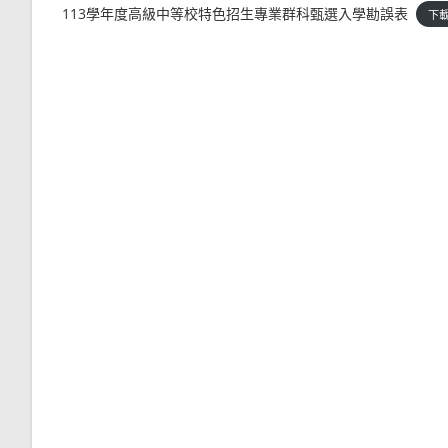
113學年度高級中等校特色招生專業群科甄選入學勘誤表
下