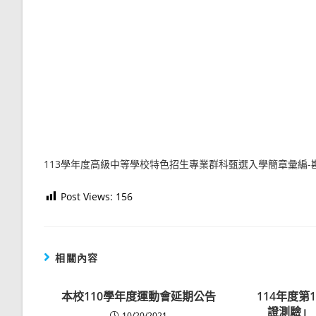
113學年度高級中等學校特色招生專業群科甄選入學簡章彙編-
Post Views:
156
相關內容
本校110學年度運動會延期公告
114年度
證測驗」，
10/20/2021