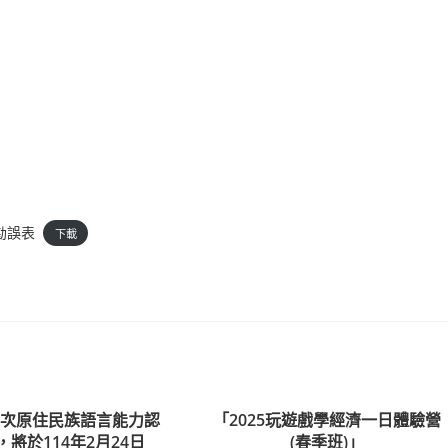
勘誤表
下載
第1次原住民族語言能力認
「2025玩遊戲學經濟一日體驗營
將於114年2月24日
(春季班)」