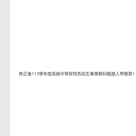
修正後113學年度高級中等校特色招生專業群科甄選入學簡章1