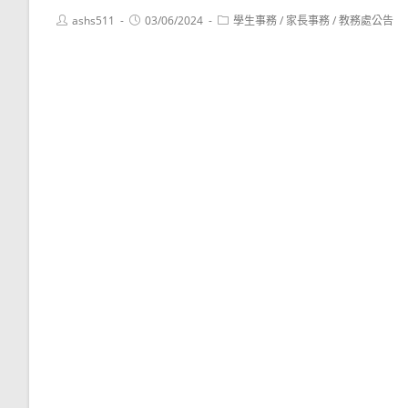
Post
Post
Post
ashs511
03/06/2024
學生事務
/
家長事務
/
教務處公告
author:
published:
category: