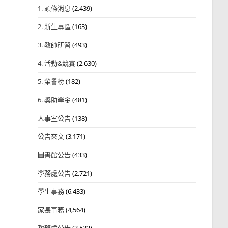
1. 頭條消息
(2,439)
2. 新生專區
(163)
3. 教師研習
(493)
4. 活動&競賽
(2,630)
5. 榮譽榜
(182)
6. 獎助學金
(481)
人事室公告
(138)
公告來文
(3,171)
圖書館公告
(433)
學務處公告
(2,721)
學生事務
(6,433)
家長事務
(4,564)
教務處公告
(3,532)