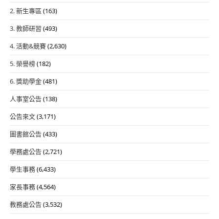
2. 新生專區
(163)
3. 教師研習
(493)
4. 活動&競賽
(2,630)
5. 榮譽榜
(182)
6. 獎助學金
(481)
人事室公告
(138)
公告來文
(3,171)
圖書館公告
(433)
學務處公告
(2,721)
學生事務
(6,433)
家長事務
(4,564)
教務處公告
(3,532)