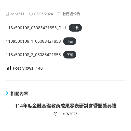
Post
Post
Post
ashs511
03/06/2024
教務處公告
author:
published:
category:
113a500108_05083421853_DI-1
下載
113a500108_1_05083421853
下載
113a500108_2_05083421853
下載
Post Views:
140
相關內容
114年度金融基礎教育成果發表研討會暨頒獎典禮
11/13/2025