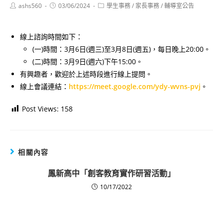
Post
Post
Post
ashs560
03/06/2024
學生事務
/
家長事務
/
輔導室公告
author:
published:
category:
線上諮詢時間如下：
(一)時間：3月6日(週三)至3月8日(週五)，每日晚上20:00。
(二)時間：3月9日(週六)下午15:00。
有興趣者，歡迎於上述時段進行線上提問。
線上會議連結：
https://meet.google.com/ydy-wvns-pvj
。
Post Views:
158
相關內容
鳳新高中「創客教育實作研習活動」
10/17/2022