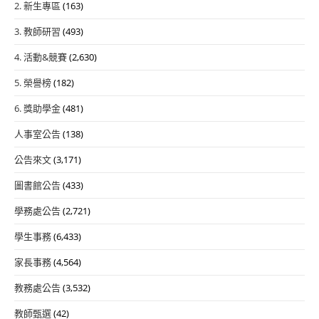
2. 新生專區
(163)
3. 教師研習
(493)
4. 活動&競賽
(2,630)
5. 榮譽榜
(182)
6. 獎助學金
(481)
人事室公告
(138)
公告來文
(3,171)
圖書館公告
(433)
學務處公告
(2,721)
學生事務
(6,433)
家長事務
(4,564)
教務處公告
(3,532)
教師甄選
(42)