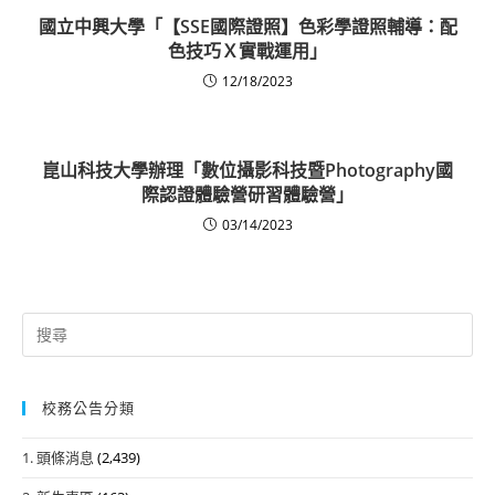
國立中興大學「【SSE國際證照】色彩學證照輔導：配
色技巧Ｘ實戰運用」
12/18/2023
崑山科技大學辦理「數位攝影科技暨Photography國
際認證體驗營研習體驗營」
03/14/2023
Search
for:
校務公告分類
1. 頭條消息
(2,439)