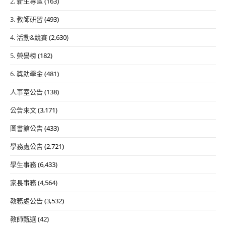
2. 新生專區
(163)
3. 教師研習
(493)
4. 活動&競賽
(2,630)
5. 榮譽榜
(182)
6. 獎助學金
(481)
人事室公告
(138)
公告來文
(3,171)
圖書館公告
(433)
學務處公告
(2,721)
學生事務
(6,433)
家長事務
(4,564)
教務處公告
(3,532)
教師甄選
(42)