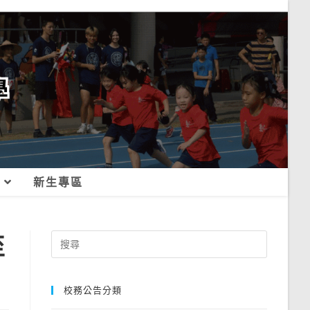
新生專區
至
Search
for:
校務公告分類