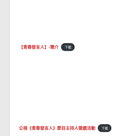
【青春發言人】-簡介
下載
公視《青春發言人》節目主持人徵選活動
下載