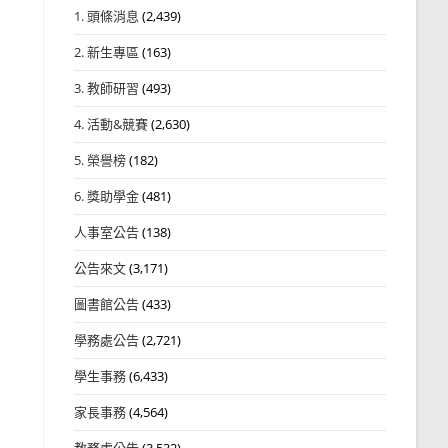
1. 頭條消息
(2,439)
2. 新生專區
(163)
3. 教師研習
(493)
4. 活動&競賽
(2,630)
5. 榮譽榜
(182)
6. 獎助學金
(481)
人事室公告
(138)
公告來文
(3,171)
圖書館公告
(433)
學務處公告
(2,721)
學生事務
(6,433)
家長事務
(4,564)
教務處公告
(3,532)