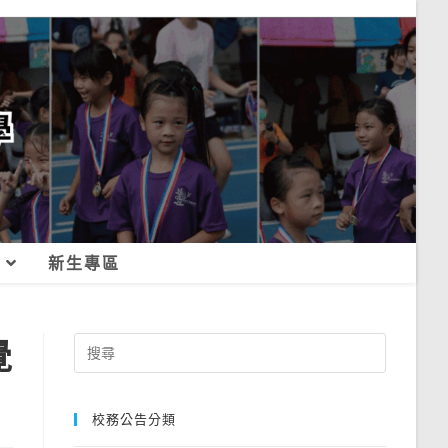
新生專區
覺
Search
for:
校務公告分類