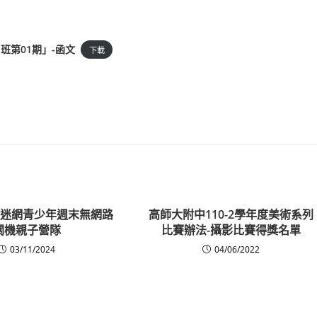
班第01期」-函文
下載
福不迷網青少年週末無網路
高師大附中110-2學年度美術系列
關機親子營隊
比賽辦法-攝影比賽得獎名單
03/11/2024
04/06/2022