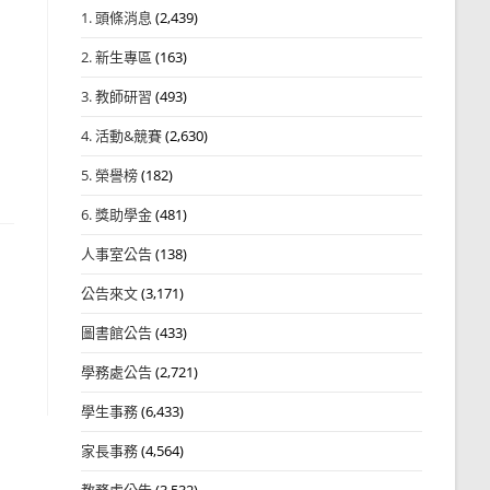
1. 頭條消息
(2,439)
2. 新生專區
(163)
3. 教師研習
(493)
4. 活動&競賽
(2,630)
5. 榮譽榜
(182)
6. 獎助學金
(481)
人事室公告
(138)
公告來文
(3,171)
圖書館公告
(433)
學務處公告
(2,721)
學生事務
(6,433)
家長事務
(4,564)
教務處公告
(3,532)