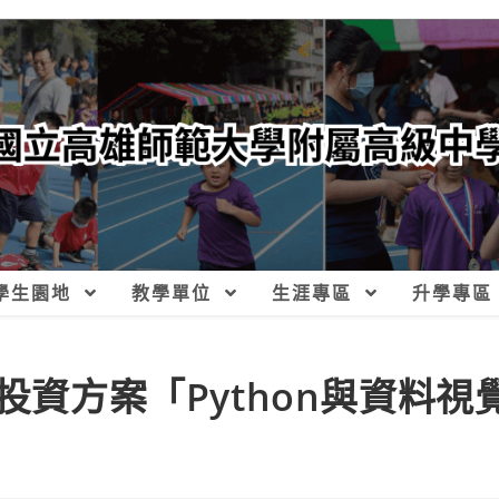
學生園地
教學單位
生涯專區
升學專區
投資方案「Python與資料視