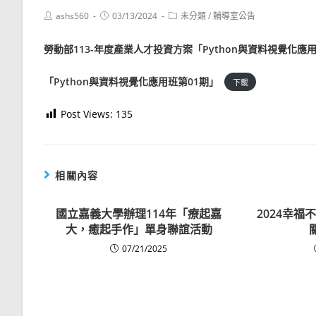
Post
Post
Post
ashs560
03/13/2024
未分類
/
輔導室公告
author:
published:
category:
勞動部113-年度產業人才投資方案「Python與資料視覺化應用
「Python與資料視覺化應用班第01期」
下載
Post Views:
135
相關內容
國立嘉義大學辦理114年「療起嘉
2024幸
大，癒起手作」單身聯誼活動
07/21/2025