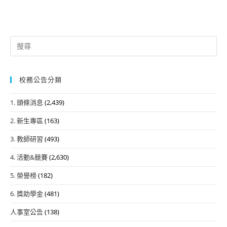
Search
for:
校務公告分類
1. 頭條消息
(2,439)
2. 新生專區
(163)
3. 教師研習
(493)
4. 活動&競賽
(2,630)
5. 榮譽榜
(182)
6. 獎助學金
(481)
人事室公告
(138)