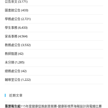
公告來文
(3,171)
圖書館公告
(433)
學務處公告
(2,721)
學生事務
(6,433)
家長事務
(4,564)
教務處公告
(3,532)
教師甄選
(42)
未分類
(1,285)
總務處公告
(42)
輔導室公告
(1,222)
近期文章
重要
衛生組
115年度健康促進創意競賽-健康新視界海報設計與電繪比賽