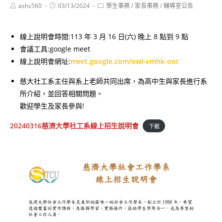
Post
Post
Post
ashs560
03/13/2024
學生事務
/
家長事務
/
輔導室公告
author:
published:
category:
線上說明會時間:113 年 3 月 16 日(六) 晚上 8 點到 9 點
會議工具:google meet
線上說明會網址:
meet.google.com/owi-vmhk-oor
慈大社工系主任與系上老師共同出席，為高中生與家長進行系
所介紹，並回答相關問題。
歡迎學生及家長參與!
20240316慈濟大學社工系線上招生說明會
下載