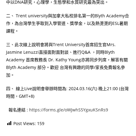
中以DNA研究，心理學，生態學和水質研究最為突出。
二、 Trent university與加拿大私校排名第一的Blyth Academy合
作，為台灣學生爭取到入學管道、獎學金，以及熱燙燙的ESL暑期
課程。
三、此次線上說明會將與Trent University首席招生官Mrs.
Jasmine Lenuzzi直接面對面對談、進行Q&A ，同時Blyth
Academy 首席教務長 Dr. Kathy Young亦將同步列席，解答有關
Blyth Academy 部分。歡迎 台灣有興趣的同學/家長免費報名參
加。
四、 線上Live說明會舉辦時間為: 2024.03.16(六) 晚上21:00 (台灣
時間，GMT+8)
報名連結 :
https://forms.gle/oWJwhS5YgxuKSnRs9
Post Views:
159