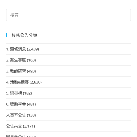
Search
for:
校務公告分類
1. 頭條消息
(2,439)
2. 新生專區
(163)
3. 教師研習
(493)
4. 活動&競賽
(2,630)
5. 榮譽榜
(182)
6. 獎助學金
(481)
人事室公告
(138)
公告來文
(3,171)
圖書館公告
(433)