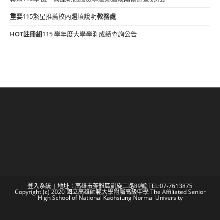
重要
115繁星推薦校內選填說明
教務處
HOT
註冊組
115 學年度大學學測成績查詢公告
登入系統
| 地址：高雄市苓雅區凱旋二路89號 TEL:07-7613875
Copyright (c) 2020 國立高雄師範大學附屬高級中學 The Affiliated Senior
High School of National Kaohsiung Normal University