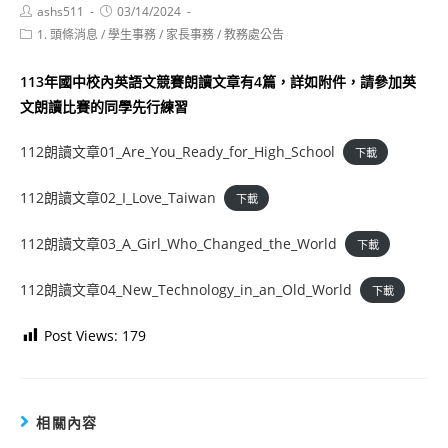
Post
Post
ashs511
03/14/2024
author:
published:
Post
1. 頭條消息
/
學生事務
/
家長事務
/
教務處公告
category:
113年國中校內英語文競賽朗讀文章有4篇，詳如附件，請參加英
文朗讀比賽的同學先行練習
112朗讀文章01_Are_You_Ready_for_High_School
下載
112朗讀文章02_I_Love_Taiwan
下載
112朗讀文章03_A_Girl_Who_Changed_the_World
下載
112朗讀文章04_New_Technology_in_an_Old_World
下載
Post Views:
179
相關內容