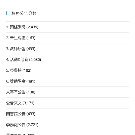
校務公告分類
1. 頭條消息
(2,439)
2. 新生專區
(163)
3. 教師研習
(493)
4. 活動&競賽
(2,630)
5. 榮譽榜
(182)
6. 獎助學金
(481)
人事室公告
(138)
公告來文
(3,171)
圖書館公告
(433)
學務處公告
(2,721)