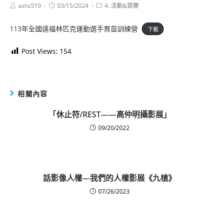
Post
Post
Post
ashs510
03/15/2024
4. 活動&競賽
author:
published:
category:
113年全國達福林匹克運動選手育苗訓練營
下載
Post Views:
154
相關內容
「休止符/REST——高仲明攝影展」
09/20/2022
話影像人權—我們的人權影展《九槍》
07/26/2023