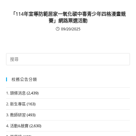
「114年宣導防範居家一氧化碳中毒青少年四格漫畫競
賽」網路票選活動
09/20/2025
Search
for:
校務公告分類
1. 頭條消息
(2,439)
2. 新生專區
(163)
3. 教師研習
(493)
4. 活動&競賽
(2,630)