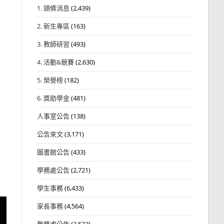
1. 頭條消息
(2,439)
2. 新生專區
(163)
3. 教師研習
(493)
4. 活動&競賽
(2,630)
5. 榮譽榜
(182)
6. 獎助學金
(481)
人事室公告
(138)
公告來文
(3,171)
圖書館公告
(433)
學務處公告
(2,721)
學生事務
(6,433)
家長事務
(4,564)
教務處公告
(3,532)