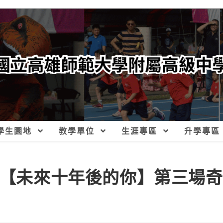
學生園地
教學單位
生涯專區
升學專區
日【未來十年後的你】第三場奇