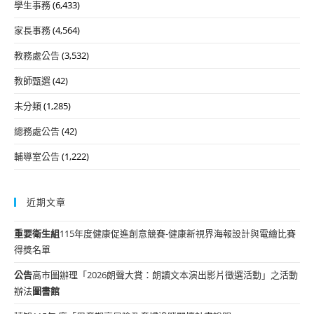
學生事務
(6,433)
家長事務
(4,564)
教務處公告
(3,532)
教師甄選
(42)
未分類
(1,285)
總務處公告
(42)
輔導室公告
(1,222)
近期文章
重要
衛生組
115年度健康促進創意競賽-健康新視界海報設計與電繪比賽
得獎名單
公告
高市圖辦理「2026朗聲大賞：朗讀文本演出影片徵選活動」之活動
辦法
圖書館