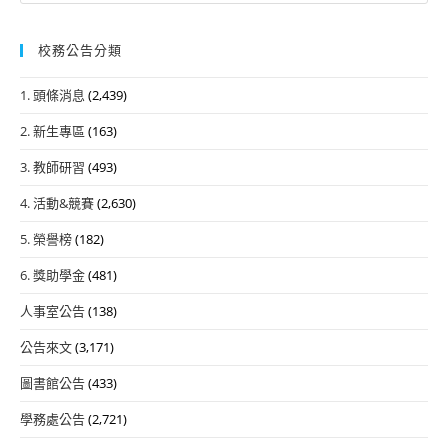
校務公告分類
1. 頭條消息
(2,439)
2. 新生專區
(163)
3. 教師研習
(493)
4. 活動&競賽
(2,630)
5. 榮譽榜
(182)
6. 獎助學金
(481)
人事室公告
(138)
公告來文
(3,171)
圖書館公告
(433)
學務處公告
(2,721)