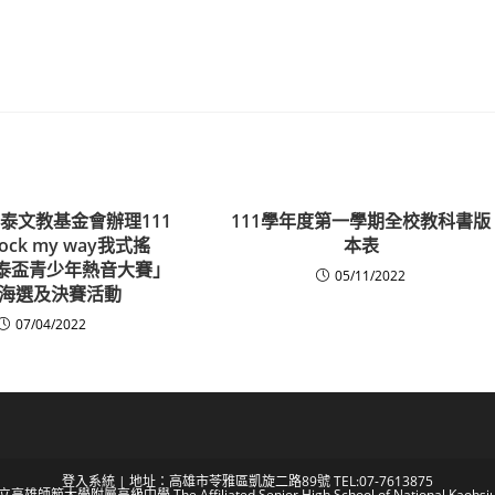
泰文教基金會辦理111
111學年度第一學期全校教科書版
ck my way我式搖
本表
2坤泰盃青少年熱音大賽」
05/11/2022
海選及決賽活動
07/04/2022
登入系統
| 地址：高雄市苓雅區凱旋二路89號 TEL:07-7613875
 國立高雄師範大學附屬高級中學 The Affiliated Senior High School of National Kaohsiun