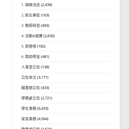
1. 頭條消息
(2,439)
2. 新生專區
(163)
3. 教師研習
(493)
4. 活動&競賽
(2,630)
5. 榮譽榜
(182)
6. 獎助學金
(481)
人事室公告
(138)
公告來文
(3,171)
圖書館公告
(433)
學務處公告
(2,721)
學生事務
(6,433)
家長事務
(4,564)
教務處公告
(3,532)