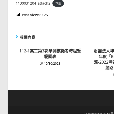
1130031204_attach2
下載
Post Views:
125
相關內容
112-1高三第3次學測模擬考時程暨
財團法人坤
範圍表
年度「Ro
滾-202
10/30/2023
網路
Copyright (c) 2020