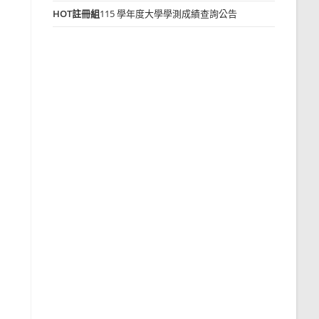
HOT
註冊組
115 學年度大學學測成績查詢公告