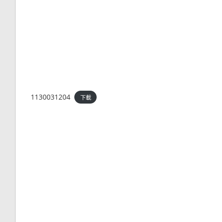
1130031204
下載