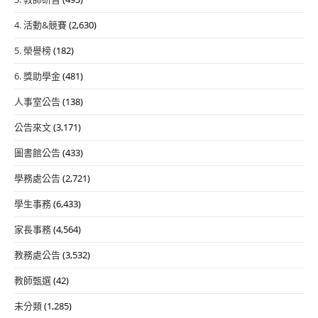
4. 活動&競賽
(2,630)
5. 榮譽榜
(182)
6. 獎助學金
(481)
人事室公告
(138)
公告來文
(3,171)
圖書館公告
(433)
學務處公告
(2,721)
學生事務
(6,433)
家長事務
(4,564)
教務處公告
(3,532)
教師甄選
(42)
未分類
(1,285)