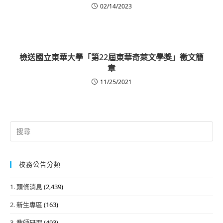
02/14/2023
檢送國立東華大學「第22屆東華奇萊文學獎」徵文簡
章
11/25/2021
Search
for:
校務公告分類
1. 頭條消息
(2,439)
2. 新生專區
(163)
3. 教師研習
(493)