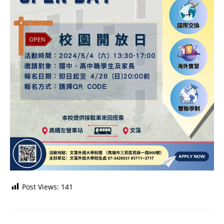
Post Views:
141