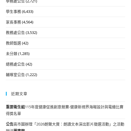
學務處公告
(2,721)
學生事務
(6,433)
家長事務
(4,564)
教務處公告
(3,532)
教師甄選
(42)
未分類
(1,285)
總務處公告
(42)
輔導室公告
(1,222)
近期文章
重要
衛生組
115年度健康促進創意競賽-健康新視界海報設計與電繪比賽
得獎名單
公告
高市圖辦理「2026朗聲大賞：朗讀文本演出影片徵選活動」之活動
辦法
圖書館