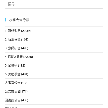
Search
for:
校務公告分類
1. 頭條消息
(2,439)
2. 新生專區
(163)
3. 教師研習
(493)
4. 活動&競賽
(2,630)
5. 榮譽榜
(182)
6. 獎助學金
(481)
人事室公告
(138)
公告來文
(3,171)
圖書館公告
(433)