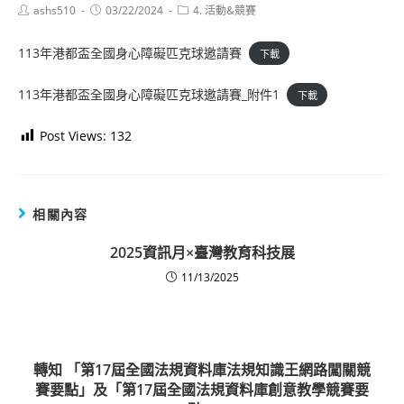
Post
Post
Post
ashs510
03/22/2024
4. 活動&競賽
author:
published:
category:
113年港都盃全國身心障礙匹克球邀請賽
下載
113年港都盃全國身心障礙匹克球邀請賽_附件1
下載
Post Views:
132
相關內容
2025資訊月×臺灣教育科技展
11/13/2025
轉知 「第17屆全國法規資料庫法規知識王網路闖關競
賽要點」及「第17屆全國法規資料庫創意教學競賽要