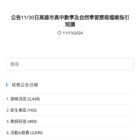
公告11/30日高雄市高中數學及自然學習歷程檔案指引
短講
11/13/2024
Search
for:
校務公告分類
1. 頭條消息
(2,439)
2. 新生專區
(163)
3. 教師研習
(493)
4. 活動&競賽
(2,630)