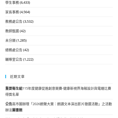
學生事務
(6,433)
家長事務
(4,564)
教務處公告
(3,532)
教師甄選
(42)
未分類
(1,285)
總務處公告
(42)
輔導室公告
(1,222)
近期文章
重要
衛生組
115年度健康促進創意競賽-健康新視界海報設計與電繪比賽
得獎名單
公告
高市圖辦理「2026朗聲大賞：朗讀文本演出影片徵選活動」之活動
辦法
圖書館