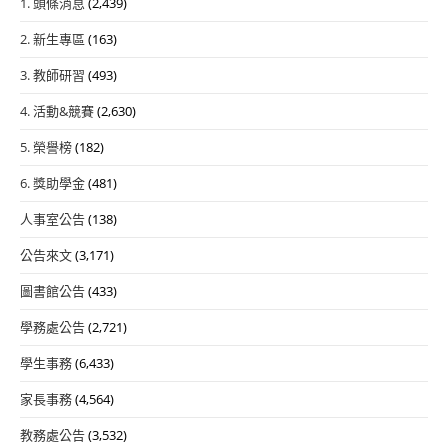
1. 頭條消息
(2,439)
2. 新生專區
(163)
3. 教師研習
(493)
4. 活動&競賽
(2,630)
5. 榮譽榜
(182)
6. 獎助學金
(481)
人事室公告
(138)
公告來文
(3,171)
圖書館公告
(433)
學務處公告
(2,721)
學生事務
(6,433)
家長事務
(4,564)
教務處公告
(3,532)