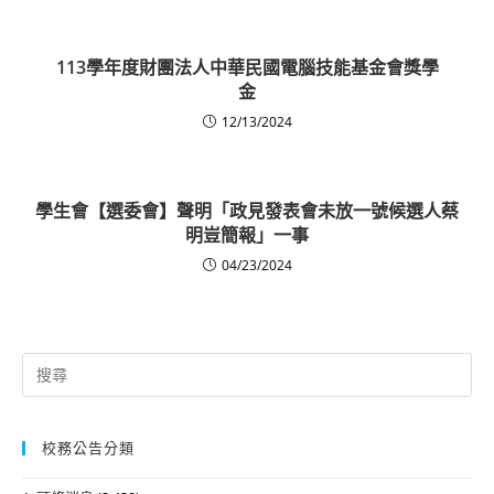
113學年度財團法人中華民國電腦技能基金會獎學
金
12/13/2024
學生會【選委會】聲明「政見發表會未放一號候選人蔡
明豈簡報」一事
04/23/2024
Search
for:
校務公告分類