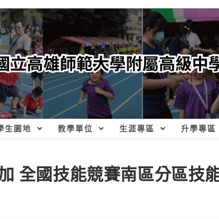
學生園地
教學單位
生涯專區
升學專區
參加 全國技能競賽南區分區技