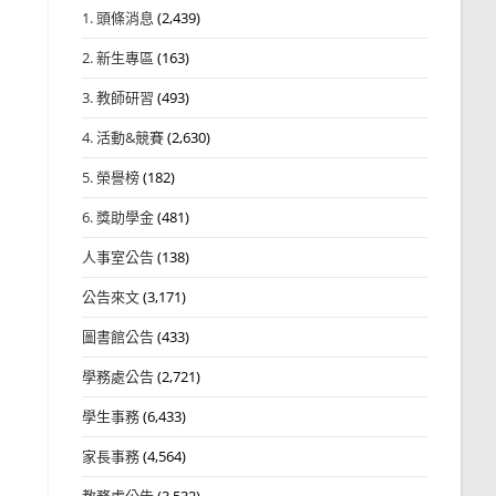
1. 頭條消息
(2,439)
2. 新生專區
(163)
3. 教師研習
(493)
4. 活動&競賽
(2,630)
5. 榮譽榜
(182)
6. 獎助學金
(481)
人事室公告
(138)
公告來文
(3,171)
圖書館公告
(433)
學務處公告
(2,721)
學生事務
(6,433)
家長事務
(4,564)
教務處公告
(3,532)