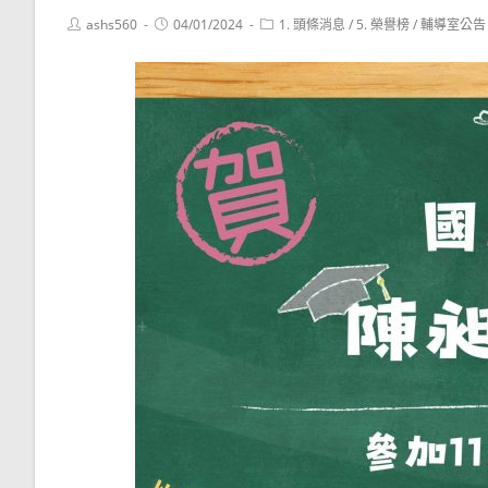
Post
Post
Post
ashs560
04/01/2024
1. 頭條消息
/
5. 榮譽榜
/
輔導室公告
author:
published:
category: