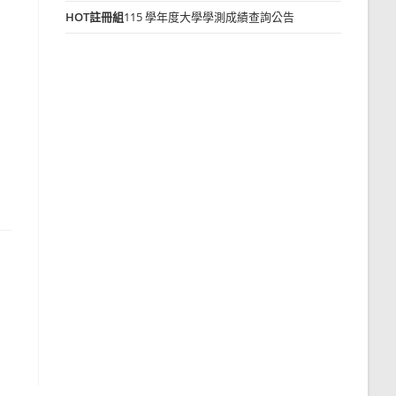
HOT
註冊組
115 學年度大學學測成績查詢公告