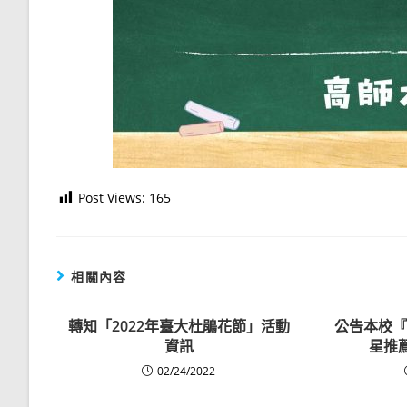
Post Views:
165
相關內容
轉知「2022年臺大杜鵑花節」活動
公告本校『
資訊
星推
02/24/2022