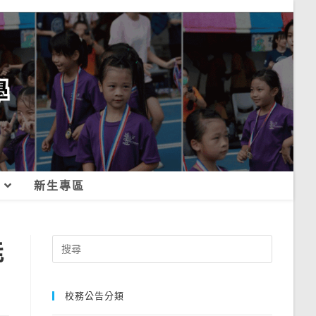
新生專區
能
Search
for:
校務公告分類