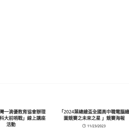
灣一滴優教育協會辦理
「2024葉總繪盃全國高中職電腦
h「科大前哨戰」線上講座
圖競賽之未來之星 」競賽海報
活動
11/23/2023