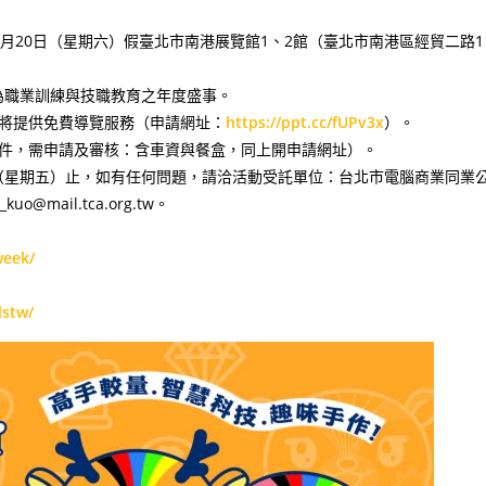
至7月20日（星期六）假臺北市南港展覽館1、2館（臺北市南港區經貿二路1
，為職業訓練與技職教育之年度盛事。
將提供免費導覽服務（申請網址：
https://ppt.cc/fUPv3x
）。
件，需申請及審核：含車資與餐盒，同上開申請網址）。
日（星期五）止，如有任何問題，請洽活動受託單位：台北市電腦商業同業
@mail.tca.org.tw。
week/
lstw/