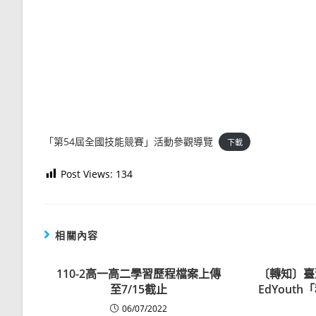
「第54屆全國技能競賽」活動參觀導覽
下載
Post Views:
134
相關內容
110-2高一高二學習歷程檔案上傳
〔轉知〕臺
至7/15截止
EdYout
06/07/2022