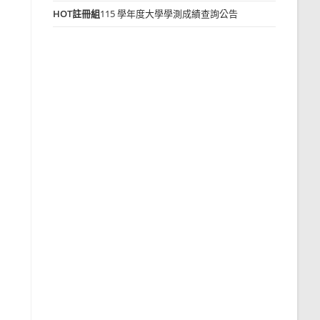
HOT
註冊組
115 學年度大學學測成績查詢公告