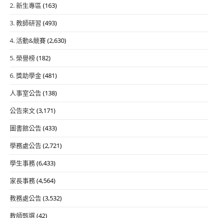
2. 新生專區
(163)
3. 教師研習
(493)
4. 活動&競賽
(2,630)
5. 榮譽榜
(182)
6. 獎助學金
(481)
人事室公告
(138)
公告來文
(3,171)
圖書館公告
(433)
學務處公告
(2,721)
學生事務
(6,433)
家長事務
(4,564)
教務處公告
(3,532)
教師甄選
(42)