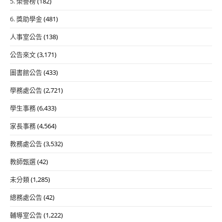
5. 榮譽榜
(182)
6. 獎助學金
(481)
人事室公告
(138)
公告來文
(3,171)
圖書館公告
(433)
學務處公告
(2,721)
學生事務
(6,433)
家長事務
(4,564)
教務處公告
(3,532)
教師甄選
(42)
未分類
(1,285)
總務處公告
(42)
輔導室公告
(1,222)