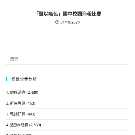
「還以癌色」國中校園海報比賽
01/19/2024
Search
for:
校務公告分類
1. 頭條消息
(2,439)
2. 新生專區
(163)
3. 教師研習
(493)
4. 活動&競賽
(2,630)