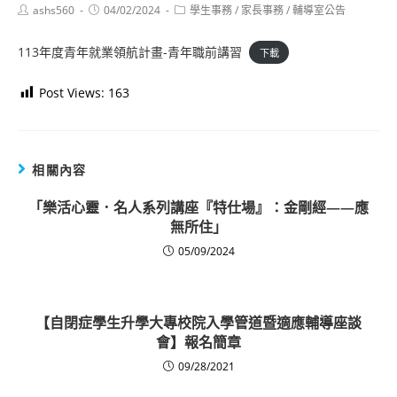
Post
Post
Post
ashs560
04/02/2024
學生事務
/
家長事務
/
輔導室公告
author:
published:
category:
113年度青年就業領航計畫-青年職前講習
下載
Post Views:
163
相關內容
「樂活心靈．名人系列講座『特仕場』：金剛經——應
無所住」
05/09/2024
【自閉症學生升學大專校院入學管道暨適應輔導座談
會】報名簡章
09/28/2021