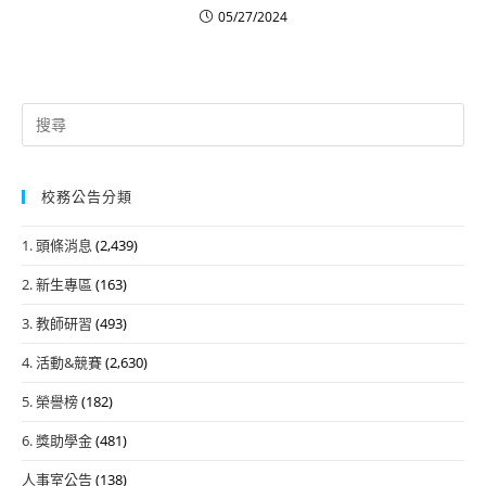
05/27/2024
Search
for:
校務公告分類
1. 頭條消息
(2,439)
2. 新生專區
(163)
3. 教師研習
(493)
4. 活動&競賽
(2,630)
5. 榮譽榜
(182)
6. 獎助學金
(481)
人事室公告
(138)