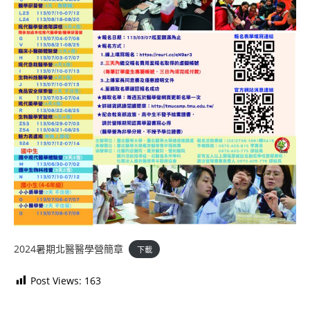
2024暑期北醫醫學營簡章
下載
Post Views:
163