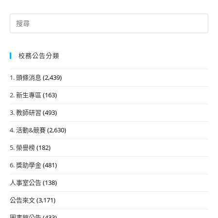
Search
for:
校務公告分類
1. 頭條消息
(2,439)
2. 新生專區
(163)
3. 教師研習
(493)
4. 活動&競賽
(2,630)
5. 榮譽榜
(182)
6. 獎助學金
(481)
人事室公告
(138)
公告來文
(3,171)
圖書館公告
(433)