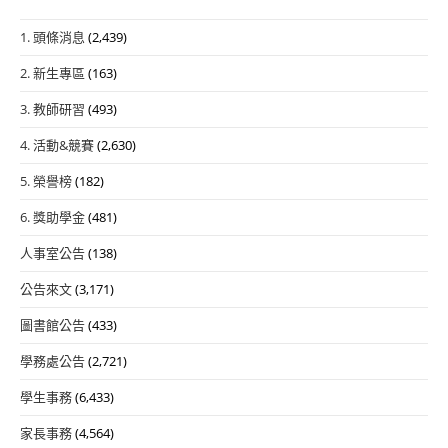
1. 頭條消息
(2,439)
2. 新生專區
(163)
3. 教師研習
(493)
4. 活動&競賽
(2,630)
5. 榮譽榜
(182)
6. 獎助學金
(481)
人事室公告
(138)
公告來文
(3,171)
圖書館公告
(433)
學務處公告
(2,721)
學生事務
(6,433)
家長事務
(4,564)