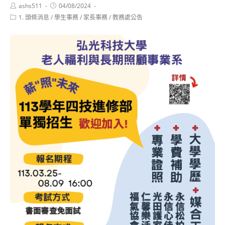
Post
Post
ashs511
04/08/2024
author:
published:
Post
1. 頭條消息
/
學生事務
/
家長事務
/
教務處公告
category: