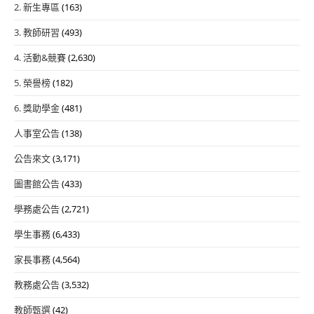
2. 新生專區
(163)
3. 教師研習
(493)
4. 活動&競賽
(2,630)
5. 榮譽榜
(182)
6. 獎助學金
(481)
人事室公告
(138)
公告來文
(3,171)
圖書館公告
(433)
學務處公告
(2,721)
學生事務
(6,433)
家長事務
(4,564)
教務處公告
(3,532)
教師甄選
(42)