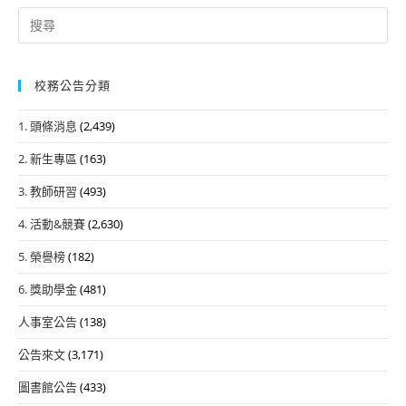
Search
for:
校務公告分類
1. 頭條消息
(2,439)
2. 新生專區
(163)
3. 教師研習
(493)
4. 活動&競賽
(2,630)
5. 榮譽榜
(182)
6. 獎助學金
(481)
人事室公告
(138)
公告來文
(3,171)
圖書館公告
(433)