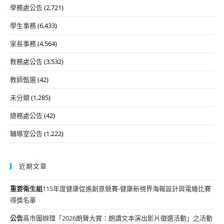
學務處公告
(2,721)
學生事務
(6,433)
家長事務
(4,564)
教務處公告
(3,532)
教師甄選
(42)
未分類
(1,285)
總務處公告
(42)
輔導室公告
(1,222)
近期文章
重要
衛生組
115年度健康促進創意競賽-健康新視界海報設計與電繪比賽
得獎名單
公告
高市圖辦理「2026朗聲大賞：朗讀文本演出影片徵選活動」之活動