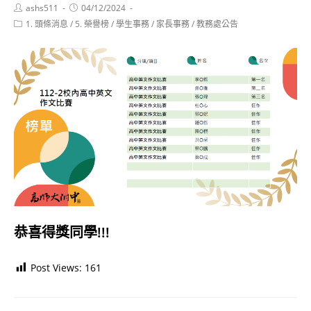
Post
Post
ashs511
04/12/2024
author:
published:
Post
1. 頭條消息
/
5. 榮譽榜
/
學生事務
/
家長事務
/
教務處公告
category:
恭喜得獎同學!!!
Post Views:
161