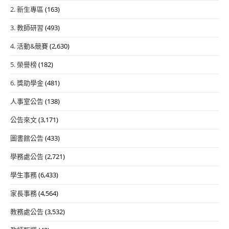
2. 新生專區
(163)
3. 教師研習
(493)
4. 活動&競賽
(2,630)
5. 榮譽榜
(182)
6. 獎助學金
(481)
人事室公告
(138)
公告來文
(3,171)
圖書館公告
(433)
學務處公告
(2,721)
學生事務
(6,433)
家長事務
(4,564)
教務處公告
(3,532)