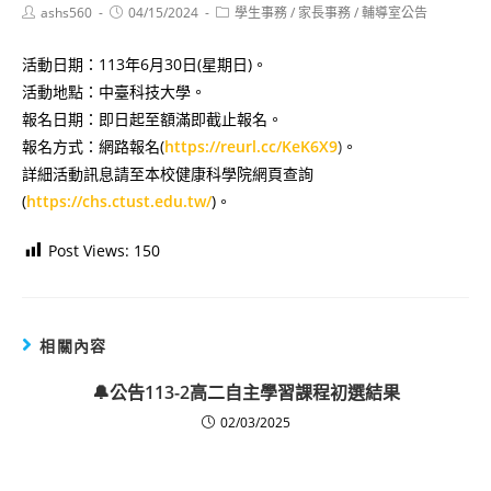
Post
Post
Post
ashs560
04/15/2024
學生事務
/
家長事務
/
輔導室公告
author:
published:
category:
活動日期：113年6月30日(星期日)。
活動地點：中臺科技大學。
報名日期：即日起至額滿即截止報名。
報名方式：網路報名(
https://reurl.cc/KeK6X9
)
。
詳細活動訊息請至本校健康科學院網頁查詢
(
https://chs.ctust.edu.tw/
)。
Post Views:
150
相關內容
🔔公告113-2高二自主學習課程初選結果
02/03/2025