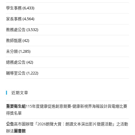
學生事務
(6,433)
家長事務
(4,564)
教務處公告
(3,532)
教師甄選
(42)
未分類
(1,285)
總務處公告
(42)
輔導室公告
(1,222)
近期文章
重要
衛生組
115年度健康促進創意競賽-健康新視界海報設計與電繪比賽
得獎名單
公告
高市圖辦理「2026朗聲大賞：朗讀文本演出影片徵選活動」之活動
辦法
圖書館