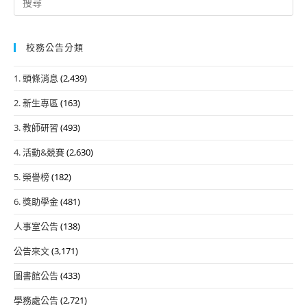
for:
校務公告分類
1. 頭條消息
(2,439)
2. 新生專區
(163)
3. 教師研習
(493)
4. 活動&競賽
(2,630)
5. 榮譽榜
(182)
6. 獎助學金
(481)
人事室公告
(138)
公告來文
(3,171)
圖書館公告
(433)
學務處公告
(2,721)