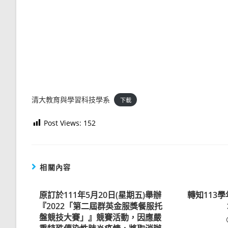
清大教育與學習科技學系
下載
Post Views:
152
相關內容
原訂於111年5月20日(星期五)舉辦
轉知113
『2022「第二屆群英金服獎餐服托
盤競技大賽」』競賽活動，因應嚴