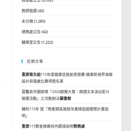
教師甄選
(42)
未分類
(1,285)
總務處公告
(42)
輔導室公告
(1,222)
近期文章
重要
衛生組
115年度健康促進創意競賽-健康新視界海報
設計與電繪比賽得獎名單
公告
高市圖辦理「2026朗聲大賞：朗讀文本演出影片
徵選活動」之活動辦法
圖書館
轉知115年 度「周產期高風險孕產婦追蹤關懷計畫說
明」
重要
115繁星推薦校內選填說明
教務處