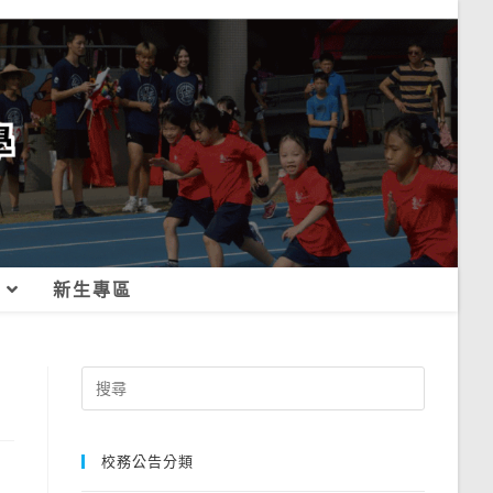
新生專區
Search
for:
校務公告分類