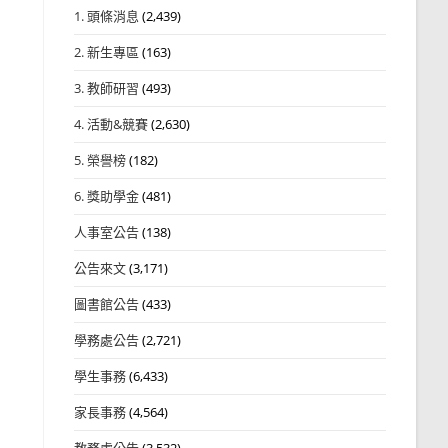
1. 頭條消息
(2,439)
2. 新生專區
(163)
3. 教師研習
(493)
4. 活動&競賽
(2,630)
5. 榮譽榜
(182)
6. 獎助學金
(481)
人事室公告
(138)
公告來文
(3,171)
圖書館公告
(433)
學務處公告
(2,721)
學生事務
(6,433)
家長事務
(4,564)
教務處公告
(3,532)