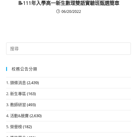
📝111年入學高一新生數理雙語實驗班甄選簡章
06/20/2022
Search
for:
校務公告分類
1. 頭條消息
(2,439)
2. 新生專區
(163)
3. 教師研習
(493)
4. 活動&競賽
(2,630)
5. 榮譽榜
(182)