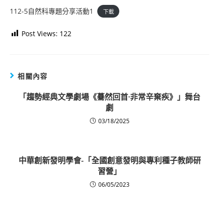
112-5自然科專題分享活動1
下載
Post Views:
122
相關內容
「趨勢經典文學劇場《驀然回首·非常辛棄疾》」舞台
劇
03/18/2025
中華創新發明學會-「全國創意發明與專利種子教師研
習營」
06/05/2023