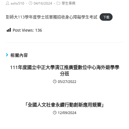
Post
Post
Post
ashs510
04/16/2024
學生事務
author:
published:
category:
彰師大113學年度學士班單獨招收身心障礙學生考試
下載
Post Views:
136
相關內容
111年度國立中正大學清江推廣暨數位中心海外遊學學
分班
05/27/2022
「全國人文社會永續行動創新應用競賽」
12/09/2024