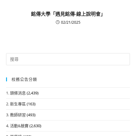
銘傳大學「遇見銘傳-線上說明會」
02/21/2025
Search
for:
校務公告分類
1. 頭條消息
(2,439)
2. 新生專區
(163)
3. 教師研習
(493)
4. 活動&競賽
(2,630)