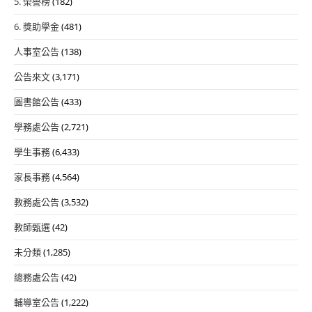
5. 榮譽榜
(182)
6. 獎助學金
(481)
人事室公告
(138)
公告來文
(3,171)
圖書館公告
(433)
學務處公告
(2,721)
學生事務
(6,433)
家長事務
(4,564)
教務處公告
(3,532)
教師甄選
(42)
未分類
(1,285)
總務處公告
(42)
輔導室公告
(1,222)