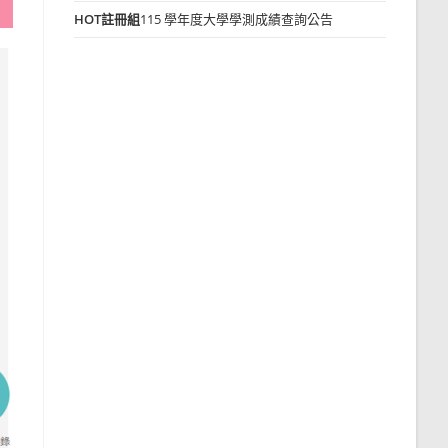
HOT
註冊組
115 學年度大學學測成績查詢公告