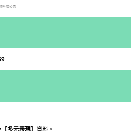
教務處公告
59
及【
多元表現
】資料。