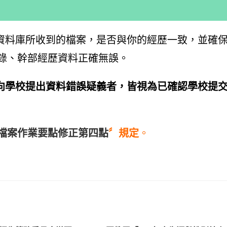
央資料庫所收到的檔案，是否與你的經歷一致，並確
錄、幹部經歷資料正確無誤。
向學校提出資料錯誤疑義者，皆視為已確認學校提
檔案作業要點修正第四點
〞規定
。