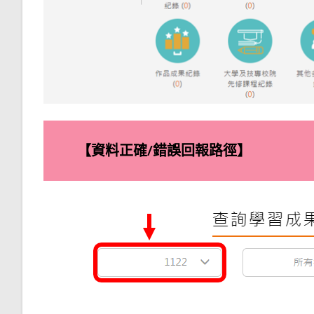
【資料正確/錯誤回報路徑】