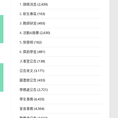
1. 頭條消息
(2,439)
2. 新生專區
(163)
3. 教師研習
(493)
4. 活動&競賽
(2,630)
5. 榮譽榜
(182)
6. 獎助學金
(481)
人事室公告
(138)
公告來文
(3,171)
圖書館公告
(433)
學務處公告
(2,721)
學生事務
(6,433)
家長事務
(4,564)
教務處公告
(3,532)