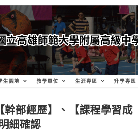
學生園地
教學單位
生涯專區
升學專區
歷程【幹部經歷】、【課程學習成
明細確認