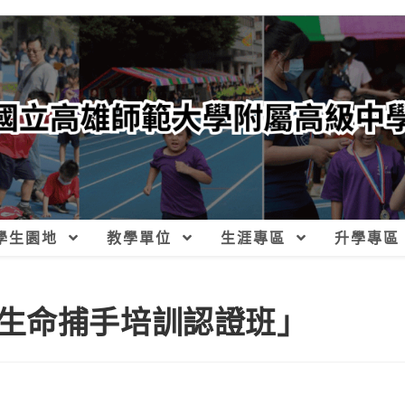
學生園地
教學單位
生涯專區
升學專區
生命捕手培訓認證班」