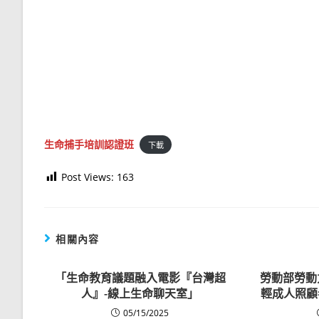
生命捕手培訓認證班
下載
Post Views:
163
相關內容
「生命教育議題融入電影『台灣超
勞動部勞動
人』-線上生命聊天室」
輕成人照顧
05/15/2025