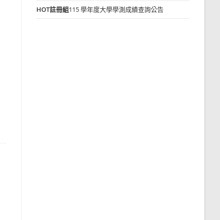
HOT
註冊組
115 學年度大學學測成績查詢公告